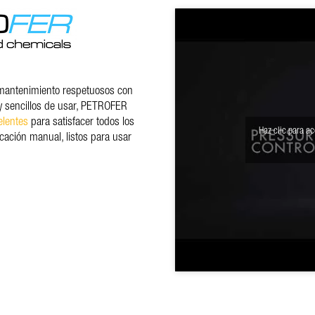
mantenimiento respetuosos con
y sencillos de usar, PETROFER
elentes
para satisfacer todos los
Haz clic para ac
cación manual, listos para usar