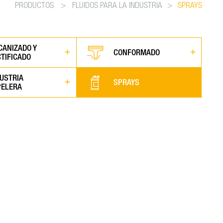
PRODUCTOS
>
FLUIDOS PARA LA INDUSTRIA
>
SPRAYS
CANIZADO Y
CONFORMADO
TIFICADO
USTRIA
SPRAYS
PELERA