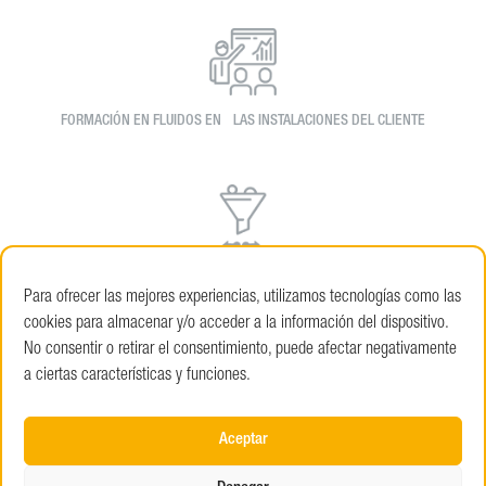
FORMACIÓN EN FLUIDOS EN LAS INSTALACIONES DEL CLIENTE
SOLUCIONES INDIVIDUALES DE FILTRACIÓN/ SEPARACIÓN DE ACEITES
Para ofrecer las mejores experiencias, utilizamos tecnologías como las
cookies para almacenar y/o acceder a la información del dispositivo.
No consentir o retirar el consentimiento, puede afectar negativamente
a ciertas características y funciones.
ALQUILER Y VENTA DE EQUIPOS PORTÁTILES DE LIMPIEZA, FILTRACIÓN Y
Aceptar
SEPARACIÓN DE ACEITES EXTRAÑOS