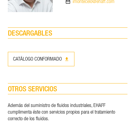
mail_outline
imontecelo@ehaff.com
DESCARGABLES
download
CATÁLOGO CONFORMADO
OTROS SERVICIOS
Además del suministro de fluidos industriales, EHAFF
cumplimenta éste con servicios propios para el tratamiento
correcto de los fluidos.