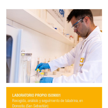
LABORATORIO PROPIO ISO9001
Recogida, análisis y seguimiento de taladrina, en
Donostia (San Sebastián)