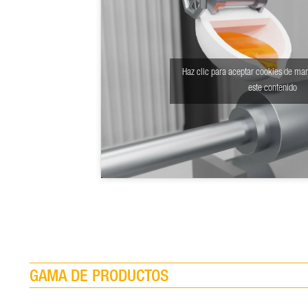
Haz clic para aceptar cookies de mar
este contenido
GAMA DE PRODUCTOS