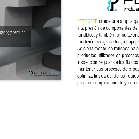
PETROFER
ofrece una amplia gam
alta presión de componentes de 
keting y permitir
fundidos, y también formulacio
fundición por gravedad, a baja pr
Adicionalmente, en muchos paí
productos utilizados en procesos
inspección regular de los fluidos
mantener sus procesos de produ
optimiza la vida útil de los líqui
presión, el equipamiento y los c