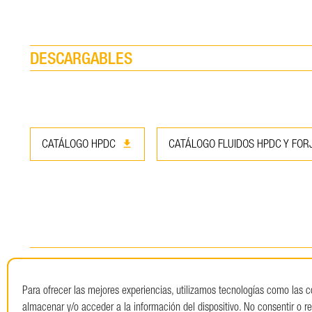
DESCARGABLES
download
CATÁLOGO HPDC
CATÁLOGO FLUIDOS HPDC Y FOR
Para ofrecer las mejores experiencias, utilizamos tecnologías como las 
almacenar y/o acceder a la información del dispositivo. No consentir o ret