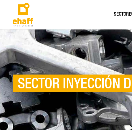
SECTORE
SECTOR
INYECCIÓN D