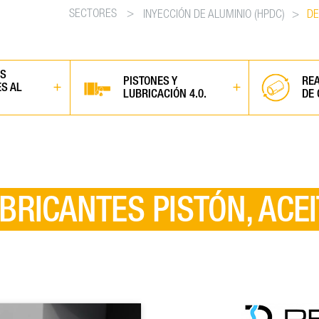
SECTORES
>
INYECCIÓN DE ALUMINIO (HPDC)
>
DE
OS
PISTONES Y
RE
S AL
LUBRICACIÓN 4.0.
DE
BRICANTES PISTÓN, ACE