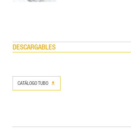
DESCARGABLES
download
CATÁLOGO TUBO