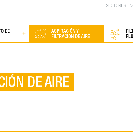
SECTORES
>
TO DE
ASPIRACIÓN Y
FIL
FILTRACIÓN DE AIRE
FL
CIÓN DE AIRE